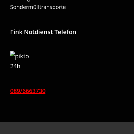
Sondermülltransporte
Fink Notdienst Telefon
089/6663730