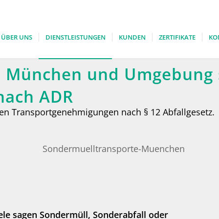
ÜBER UNS
DIENSTLEISTUNGEN
KUNDEN
ZERTIFIKATE
KO
e München und Umgebung 
 nach ADR
hen Transportgenehmigungen nach § 12 Abfallgesetz.
Viele sagen Sondermüll, Sonderabfall oder