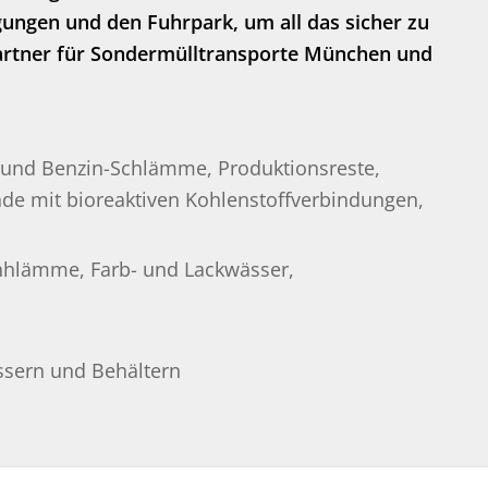
ungen und den Fuhrpark, um all das sicher zu
r Partner für Sondermülltransporte München und
- und Benzin-Schlämme, Produktionsreste,
e mit bioreaktiven Kohlenstoffverbindungen,
chhlämme, Farb- und Lackwässer,
ässern und Behältern