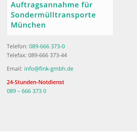
Auftragsannahme für
Sondermülltransporte
München
Telefon:
089-666 373-0
Telefax: 089-666 373-44
Email:
info@fink-gmbh.de
24-Stunden-Notdienst
089 – 666 373 0