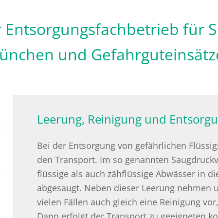
er Entsorgungsfachbetrieb für 
München und Gefahrguteinsät
Leerung, Reinigung und Entsorgu
Bei der Entsorgung von gefährlichen Flüssig
den Transport. Im so genannten Saugdruck
flüssige als auch zähflüssige Abwässer in d
abgesaugt. Neben dieser Leerung nehmen un
vielen Fällen auch gleich eine Reinigung vo
Dann erfolgt der Transport zu geeigneten 