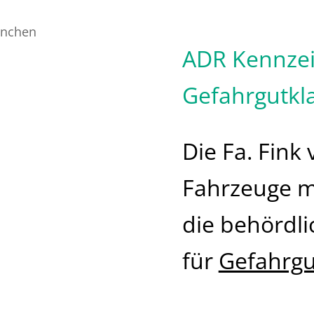
ADR Kennzeic
Gefahrgutkl
Die Fa. Fink 
Fahrzeuge m
die behördl
für
Gefahrgu