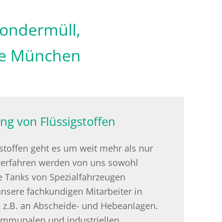
Sondermüll,
ze München
ng von Flüssigstoffen
stoffen geht es um weit mehr als nur
verfahren werden von uns sowohl
ie Tanks von Spezialfahrzeugen
sere fachkundigen Mitarbeiter in
r, z.B. an Abscheide- und Hebeanlagen.
kommunalen und industriellen