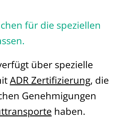
hen für die speziellen
assen.
verfügt über spezielle
it
ADR Zertifizierung
, die
ichen Genehmigungen
ttransporte
haben.