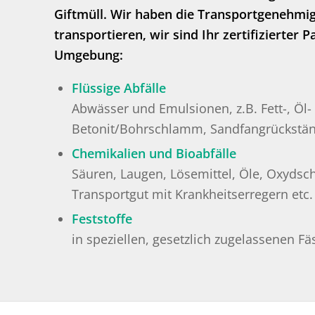
Giftmüll. Wir haben die Transportgenehmig
transportieren, wir sind Ihr zertifizierte
Umgebung:
Flüssige Abfälle
Abwässer und Emulsionen, z.B. Fett-, Öl
Betonit/Bohrschlamm, Sandfangrückständ
Chemikalien und Bioabfälle
Säuren, Laugen, Lösemittel, Öle, Oxyds
Transportgut mit Krankheitserregern etc.
Feststoffe
in speziellen, gesetzlich zugelassenen F