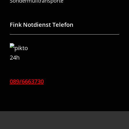
Sondermülltransporte
Fink Notdienst Telefon
089/6663730