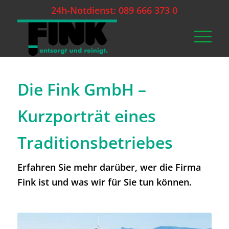
24h-Notdienst: 089 666 373 0
Die Fink GmbH –
Kurzporträt eines
Traditionsbetriebes
Erfahren Sie mehr darüber, wer die Firma
Fink ist und was wir für Sie tun können.