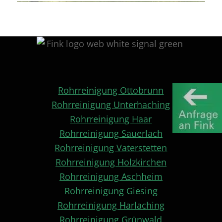
Rohrreinigung Ottobrunn
Rohrreinigung Unterhaching
Rohrreinigung Haar
Rohrreinigung Sauerlach
Rohrreinigung Vaterstetten
Rohrreinigung Holzkirchen
Rohrreinigung Aschheim
Rohrreinigung Giesing
Rohrreinigung Harlaching
Rohrreinigung Grünwald