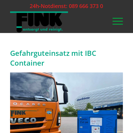
24h-Notdienst: 089 666 373 0
Gefahrguteinsatz mit IBC
Container