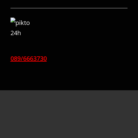
089/6663730