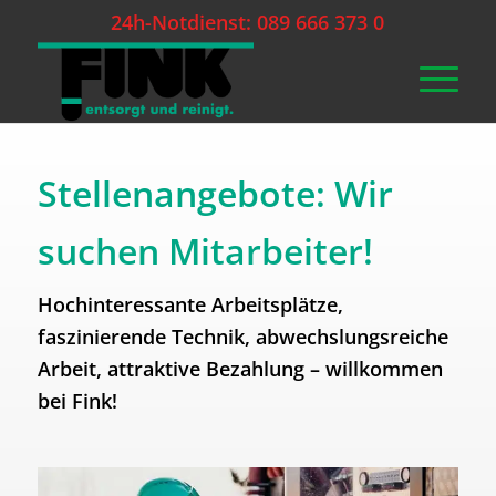
24h-Notdienst: 089 666 373 0
Stellenangebote: Wir
suchen Mitarbeiter!
Hochinteressante Arbeitsplätze,
faszinierende Technik, abwechslungsreiche
Arbeit, attraktive Bezahlung – willkommen
bei Fink!