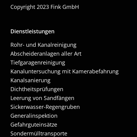
Copyright 2023 Fink GmbH
Dienstleistungen
Rohr- und Kanalreinigung
Abscheideranlagen aller Art
Tiefgaragenreinigung
Kanaluntersuchung mit Kamerabefahrung
Kanalsanierung
Dichtheitsprüfungen
Leerung von Sandfängen
Sickerwasser-Regengruben
Generalinspektion
Gefahrguteinsätze
Sondermülltransporte